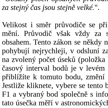
za stejný čas jsou stejně velké.
".
Velikost i směr průvodiče se při
mění. Průvodič však vždy za s
obsahem. Tento zákon se někdy 
pohybují nejrychleji, v odsluní z
na zvolený počet úseků (položka 
časový interval bodů je v levém
přiblížíte k tomuto bodu, změní
Jestliže kliknete, vybere se tento
F1 a vybraný bod společně s info
tato úsečka měří v astronomickýc