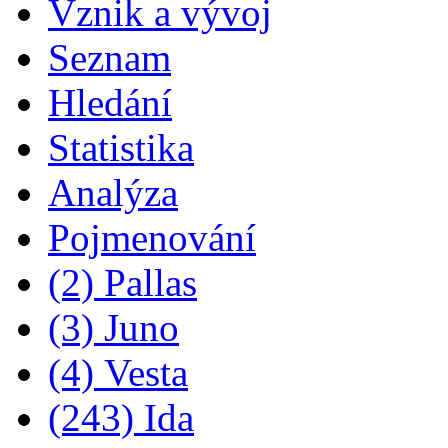
Vznik a vývoj
Seznam
Hledání
Statistika
Analýza
Pojmenování
(2) Pallas
(3) Juno
(4) Vesta
(243) Ida