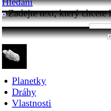
Hledání
Zadejte text, který chcete 
Planetky
Dráhy
Vlastnosti