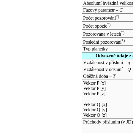
Absolutní hvězdná velikos
Fázový parametr –
G
*)
Počet pozorování
*)
Počet opozic
*)
Pozorována v letech
*)
Poslední pozorování
Typ planetky
Odvozené údaje z 
Vzdálenost v přísluní –
q
Vzdálenost v odsluní –
Q
Oběžná doba –
T
Vektor P [x]
Vektor P [y]
Vektor P [z]
Vektor Q [x]
Vektor Q [y]
Vektor Q [z]
Průchody přísluním (v
JD
)