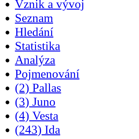
Vznik a vývoj
Seznam
Hledání
Statistika
Analýza
Pojmenování
(2) Pallas
(3) Juno
(4) Vesta
(243) Ida