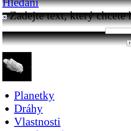
Hledání
Zadejte text, který chcete 
Planetky
Dráhy
Vlastnosti