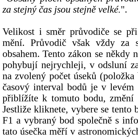
za stejný čas jsou stejně velké.
".
Velikost i směr průvodiče se při
mění. Průvodič však vždy za s
obsahem. Tento zákon se někdy 
pohybují nejrychleji, v odsluní z
na zvolený počet úseků (položka 
časový interval bodů je v levém
přiblížíte k tomuto bodu, změní
Jestliže kliknete, vybere se tento
F1 a vybraný bod společně s info
tato úsečka měří v astronomickýc