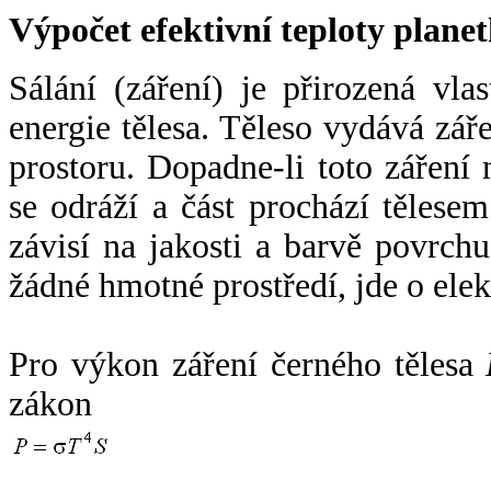
Výpočet efektivní teploty plan
Sálání (záření) je přirozená vla
energie tělesa. Těleso vydává zá
prostoru. Dopadne-li toto záření n
se odráží a část prochází tělesem
závisí na jakosti a barvě povrch
žádné hmotné prostředí, jde o ele
Pro výkon záření černého tělesa
zákon