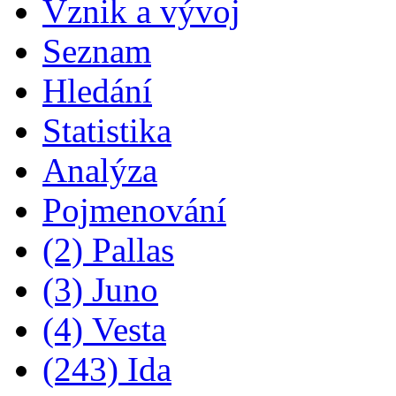
Vznik a vývoj
Seznam
Hledání
Statistika
Analýza
Pojmenování
(2) Pallas
(3) Juno
(4) Vesta
(243) Ida