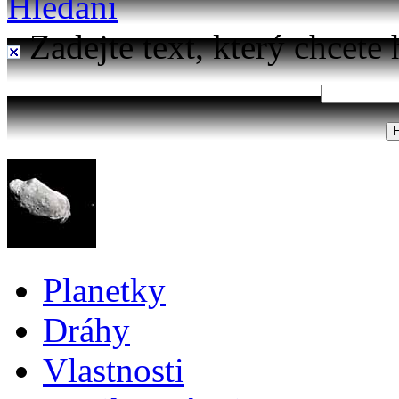
Hledání
Zadejte text, který chcete 
Planetky
Dráhy
Vlastnosti