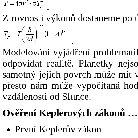
.
Z rovnosti výkonů dostaneme po 
.
Modelování vyjádření problemati
odpovídat realitě. Planetky nejso
samotný jejich povrch může mít v
přesto nám může vypočítaná hodn
vzdálenosti od Slunce.
Ověření Keplerových zákonů …
První Keplerův zákon