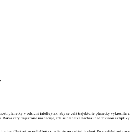
e
i planetky v odsluní (aféliu) tak, aby se celá trajektorie planetky vykreslila a
. Barva čáry trajektorie naznačuje, zda se planetka nachází nad rovinou ekliptiky
ního dne. Obrázek se průběžně aktualizuje po zadání hodnot. Po spuštění animace