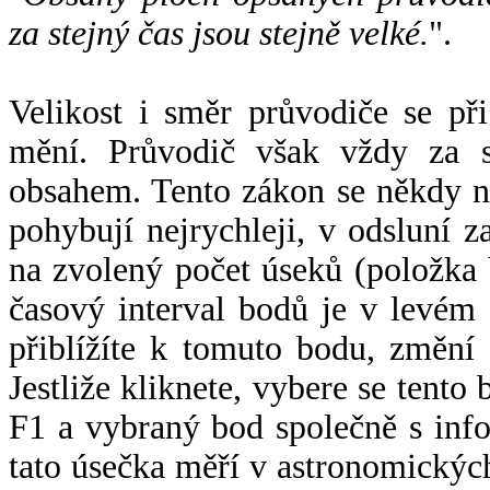
za stejný čas jsou stejně velké.
".
Velikost i směr průvodiče se při
mění. Průvodič však vždy za s
obsahem. Tento zákon se někdy 
pohybují nejrychleji, v odsluní z
na zvolený počet úseků (položka 
časový interval bodů je v levém
přiblížíte k tomuto bodu, změní
Jestliže kliknete, vybere se tento
F1 a vybraný bod společně s info
tato úsečka měří v astronomickýc