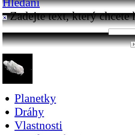
Hledání
Zadejte text, který chcete 
Planetky
Dráhy
Vlastnosti