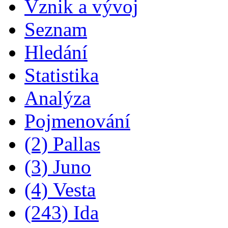
Vznik a vývoj
Seznam
Hledání
Statistika
Analýza
Pojmenování
(2) Pallas
(3) Juno
(4) Vesta
(243) Ida