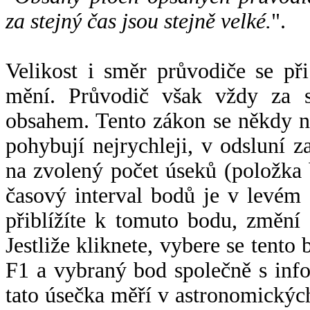
za stejný čas jsou stejně velké.
".
Velikost i směr průvodiče se při
mění. Průvodič však vždy za s
obsahem. Tento zákon se někdy 
pohybují nejrychleji, v odsluní z
na zvolený počet úseků (položka 
časový interval bodů je v levém
přiblížíte k tomuto bodu, změní
Jestliže kliknete, vybere se tento
F1 a vybraný bod společně s info
tato úsečka měří v astronomickýc