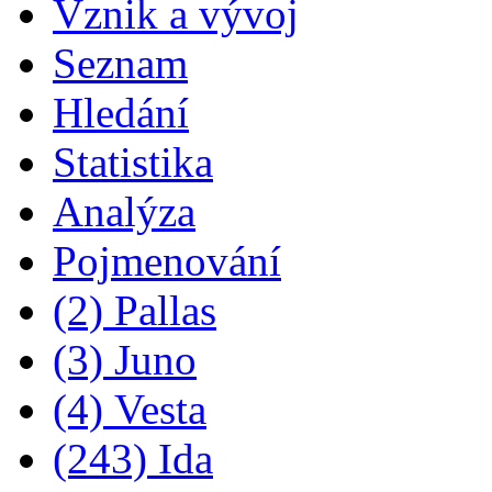
Vznik a vývoj
Seznam
Hledání
Statistika
Analýza
Pojmenování
(2) Pallas
(3) Juno
(4) Vesta
(243) Ida