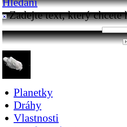
Hledání
Zadejte text, který chcete 
Planetky
Dráhy
Vlastnosti