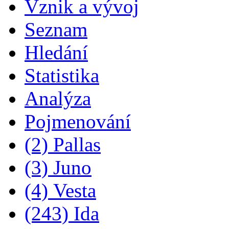
Vznik a vývoj
Seznam
Hledání
Statistika
Analýza
Pojmenování
(2) Pallas
(3) Juno
(4) Vesta
(243) Ida