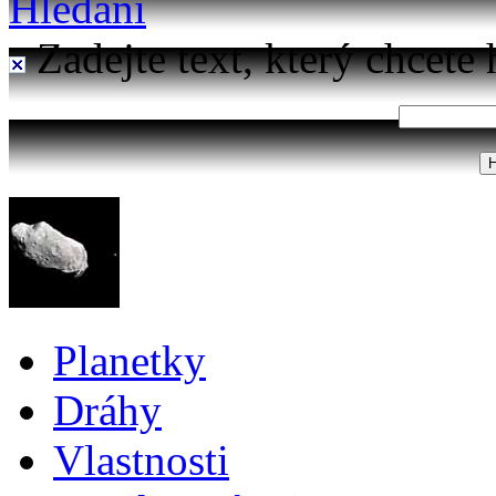
Hledání
Zadejte text, který chcete 
Planetky
Dráhy
Vlastnosti