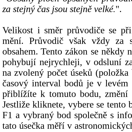
za stejný čas jsou stejně velké.
".
Velikost i směr průvodiče se při
mění. Průvodič však vždy za s
obsahem. Tento zákon se někdy 
pohybují nejrychleji, v odsluní z
na zvolený počet úseků (položka 
časový interval bodů je v levém
přiblížíte k tomuto bodu, změní
Jestliže kliknete, vybere se tento
F1 a vybraný bod společně s info
tato úsečka měří v astronomickýc