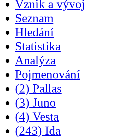
Vznik a vývoj
Seznam
Hledání
Statistika
Analýza
Pojmenování
(2) Pallas
(3) Juno
(4) Vesta
(243) Ida