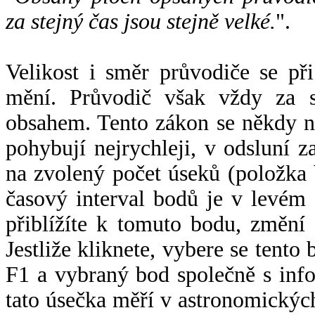
za stejný čas jsou stejně velké.
".
Velikost i směr průvodiče se při
mění. Průvodič však vždy za s
obsahem. Tento zákon se někdy 
pohybují nejrychleji, v odsluní z
na zvolený počet úseků (položka 
časový interval bodů je v levém
přiblížíte k tomuto bodu, změní
Jestliže kliknete, vybere se tento
F1 a vybraný bod společně s info
tato úsečka měří v astronomickýc