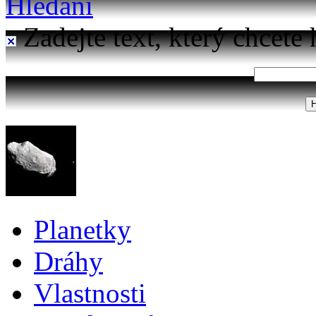
Hledání
Zadejte text, který chcete 
Planetky
Dráhy
Vlastnosti