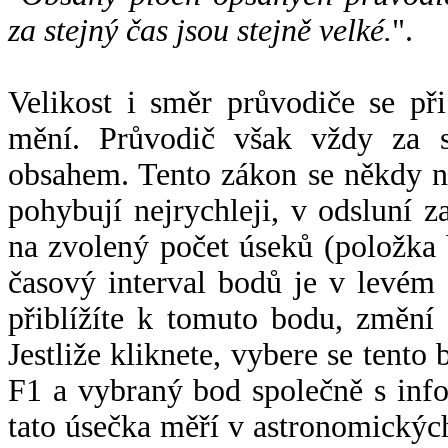
za stejný čas jsou stejně velké.
".
Velikost i směr průvodiče se při
mění. Průvodič však vždy za s
obsahem. Tento zákon se někdy 
pohybují nejrychleji, v odsluní z
na zvolený počet úseků (položka 
časový interval bodů je v levém
přiblížíte k tomuto bodu, změní
Jestliže kliknete, vybere se tento
F1 a vybraný bod společně s info
tato úsečka měří v astronomickýc