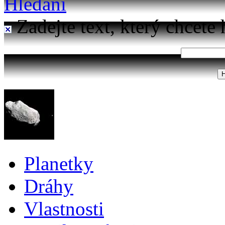
Hledání
Zadejte text, který chcete 
Planetky
Dráhy
Vlastnosti