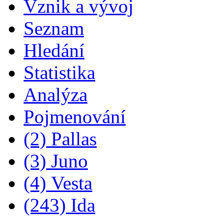
Vznik a vývoj
Seznam
Hledání
Statistika
Analýza
Pojmenování
(2) Pallas
(3) Juno
(4) Vesta
(243) Ida