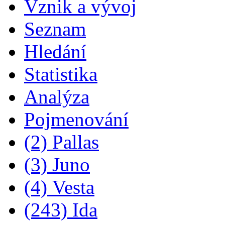
Vznik a vývoj
Seznam
Hledání
Statistika
Analýza
Pojmenování
(2) Pallas
(3) Juno
(4) Vesta
(243) Ida