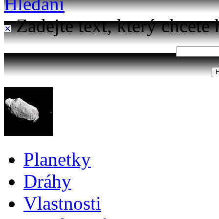
Hledání
Zadejte text, který chcete 
Planetky
Dráhy
Vlastnosti