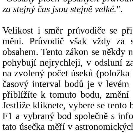
za stejný čas jsou stejně velké.
".
Velikost i směr průvodiče se při
mění. Průvodič však vždy za s
obsahem. Tento zákon se někdy 
pohybují nejrychleji, v odsluní z
na zvolený počet úseků (položka 
časový interval bodů je v levém
přiblížíte k tomuto bodu, změní
Jestliže kliknete, vybere se tento
F1 a vybraný bod společně s info
tato úsečka měří v astronomickýc