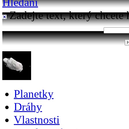
Hledání
Zadejte text, který chcete 
Planetky
Dráhy
Vlastnosti