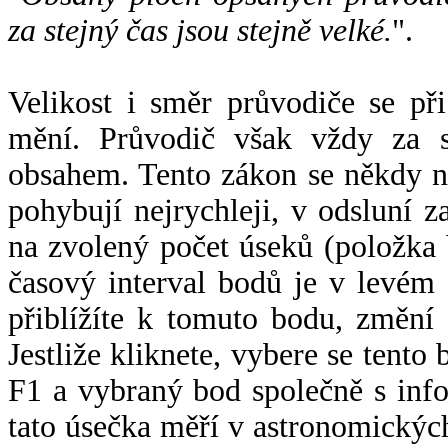
za stejný čas jsou stejně velké.
".
Velikost i směr průvodiče se při
mění. Průvodič však vždy za s
obsahem. Tento zákon se někdy 
pohybují nejrychleji, v odsluní z
na zvolený počet úseků (položka 
časový interval bodů je v levém
přiblížíte k tomuto bodu, změní
Jestliže kliknete, vybere se tento
F1 a vybraný bod společně s info
tato úsečka měří v astronomickýc