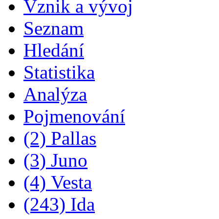
Vznik a vývoj
Seznam
Hledání
Statistika
Analýza
Pojmenování
(2) Pallas
(3) Juno
(4) Vesta
(243) Ida