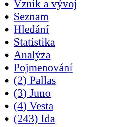
Vznik a vývoj
Seznam
Hledání
Statistika
Analýza
Pojmenování
(2) Pallas
(3) Juno
(4) Vesta
(243) Ida