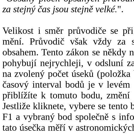
za stejný čas jsou stejně velké.
".
Velikost i směr průvodiče se při
mění. Průvodič však vždy za s
obsahem. Tento zákon se někdy 
pohybují nejrychleji, v odsluní z
na zvolený počet úseků (položka 
časový interval bodů je v levém
přiblížíte k tomuto bodu, změní
Jestliže kliknete, vybere se tento
F1 a vybraný bod společně s info
tato úsečka měří v astronomickýc