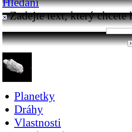
Hledání
Zadejte text, který chcete 
Planetky
Dráhy
Vlastnosti