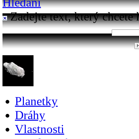
Hledání
Zadejte text, který chcete 
Planetky
Dráhy
Vlastnosti