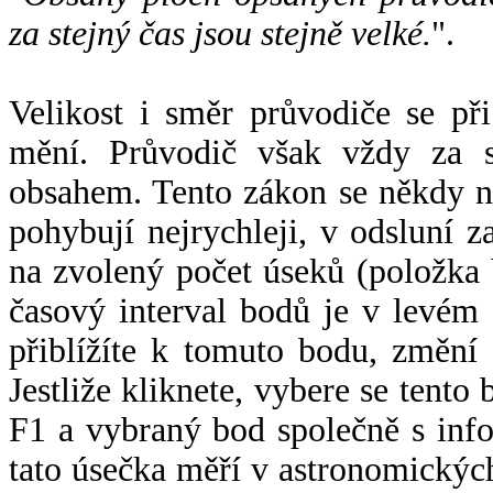
za stejný čas jsou stejně velké.
".
Velikost i směr průvodiče se při
mění. Průvodič však vždy za s
obsahem. Tento zákon se někdy 
pohybují nejrychleji, v odsluní z
na zvolený počet úseků (položka 
časový interval bodů je v levém
přiblížíte k tomuto bodu, změní
Jestliže kliknete, vybere se tento
F1 a vybraný bod společně s info
tato úsečka měří v astronomickýc