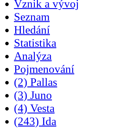
Vznik a vývoj
Seznam
Hledání
Statistika
Analýza
Pojmenování
(2) Pallas
(3) Juno
(4) Vesta
(243) Ida