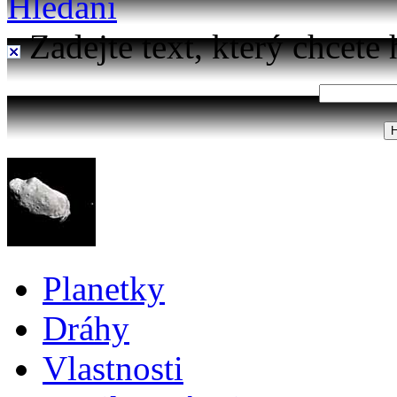
Hledání
Zadejte text, který chcete 
Planetky
Dráhy
Vlastnosti