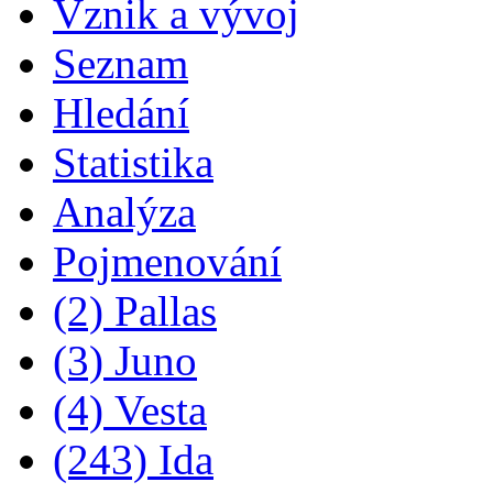
Vznik a vývoj
Seznam
Hledání
Statistika
Analýza
Pojmenování
(2) Pallas
(3) Juno
(4) Vesta
(243) Ida