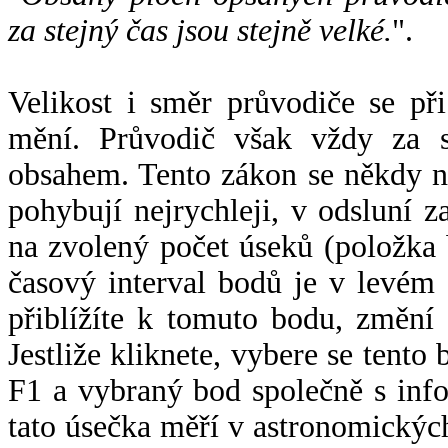
za stejný čas jsou stejně velké.
".
Velikost i směr průvodiče se při
mění. Průvodič však vždy za s
obsahem. Tento zákon se někdy 
pohybují nejrychleji, v odsluní z
na zvolený počet úseků (položka 
časový interval bodů je v levém
přiblížíte k tomuto bodu, změní
Jestliže kliknete, vybere se tento
F1 a vybraný bod společně s info
tato úsečka měří v astronomickýc