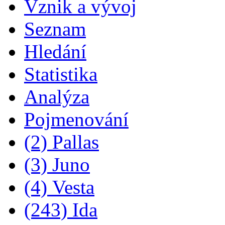
Vznik a vývoj
Seznam
Hledání
Statistika
Analýza
Pojmenování
(2) Pallas
(3) Juno
(4) Vesta
(243) Ida