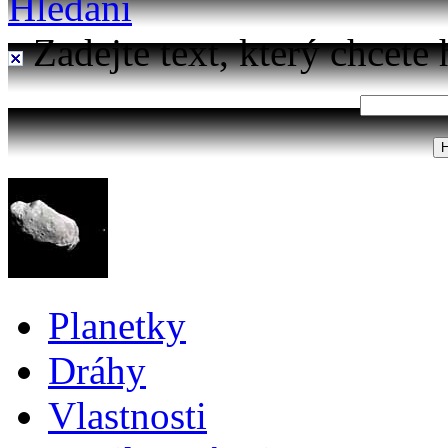
Hledání
Zadejte text, který chcete 
Planetky
Dráhy
Vlastnosti