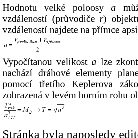
Hodnotu velké poloosy
a
může
vzdáleností (průvodiče
r
) objekt
vzdáleností najdete na přímce apsi
Vypočítanou velikost
a
lze zkont
nachází dráhové elementy plane
pomocí třetího Keplerova zák
zobrazená v levém horním rohu o
Stránka byla naposledy edi