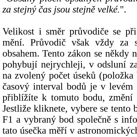
za stejný čas jsou stejně velké.
".
Velikost i směr průvodiče se při
mění. Průvodič však vždy za s
obsahem. Tento zákon se někdy 
pohybují nejrychleji, v odsluní z
na zvolený počet úseků (položka 
časový interval bodů je v levém
přiblížíte k tomuto bodu, změní
Jestliže kliknete, vybere se tento
F1 a vybraný bod společně s info
tato úsečka měří v astronomickýc