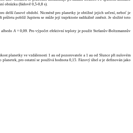
ní obrázku (řádově 0,5-0,8 s).
ro delší časové období. Nicméně pro planetky je obtížné jejich určení, neboť je
růletu poblíž Jupiteru se může její trajektorie radikálně změnit. Je složité toto
o albedo
A
= 0,09. Pro výpočet efektivní teploty je použit Stefanův-Boltzmannův
kost planetky ve vzdálenosti 1 au od pozorovatele a 1 au od Slunce při nulovém
planetek, pro ostatní se používá hodnota 0,15. Fázový úhel
α
je definován jako