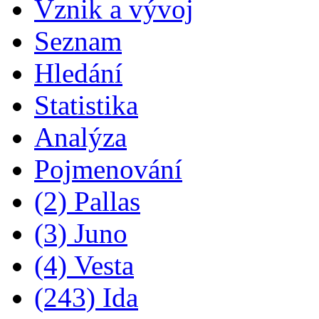
Vznik a vývoj
Seznam
Hledání
Statistika
Analýza
Pojmenování
(2) Pallas
(3) Juno
(4) Vesta
(243) Ida