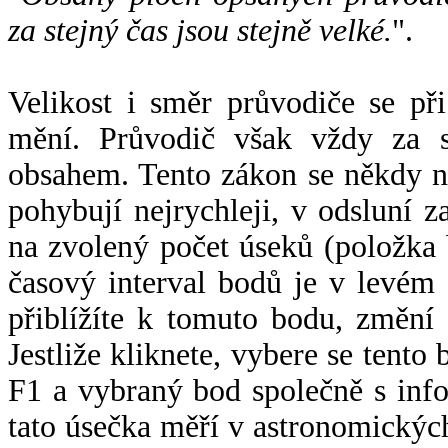
za stejný čas jsou stejně velké.
".
Velikost i směr průvodiče se při
mění. Průvodič však vždy za s
obsahem. Tento zákon se někdy 
pohybují nejrychleji, v odsluní z
na zvolený počet úseků (položka 
časový interval bodů je v levém
přiblížíte k tomuto bodu, změní
Jestliže kliknete, vybere se tento
F1 a vybraný bod společně s info
tato úsečka měří v astronomickýc