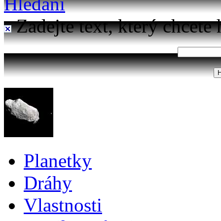
Hledání
Zadejte text, který chcete 
Planetky
Dráhy
Vlastnosti