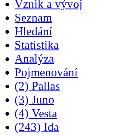
Vznik a vývoj
Seznam
Hledání
Statistika
Analýza
Pojmenování
(2) Pallas
(3) Juno
(4) Vesta
(243) Ida