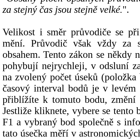
za stejný čas jsou stejně velké.
".
Velikost i směr průvodiče se při
mění. Průvodič však vždy za s
obsahem. Tento zákon se někdy 
pohybují nejrychleji, v odsluní z
na zvolený počet úseků (položka 
časový interval bodů je v levém
přiblížíte k tomuto bodu, změní
Jestliže kliknete, vybere se tento
F1 a vybraný bod společně s info
tato úsečka měří v astronomickýc