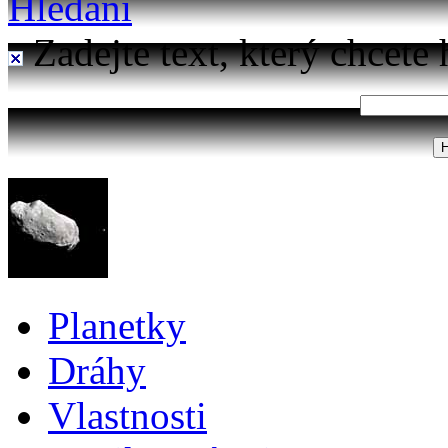
Hledání
Zadejte text, který chcete 
Planetky
Dráhy
Vlastnosti