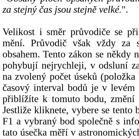
za stejný čas jsou stejně velké.
".
Velikost i směr průvodiče se při
mění. Průvodič však vždy za s
obsahem. Tento zákon se někdy 
pohybují nejrychleji, v odsluní z
na zvolený počet úseků (položka 
časový interval bodů je v levém
přiblížíte k tomuto bodu, změní
Jestliže kliknete, vybere se tento
F1 a vybraný bod společně s info
tato úsečka měří v astronomickýc