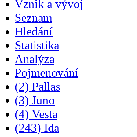
Vznik a vývoj
Seznam
Hledání
Statistika
Analýza
Pojmenování
(2) Pallas
(3) Juno
(4) Vesta
(243) Ida