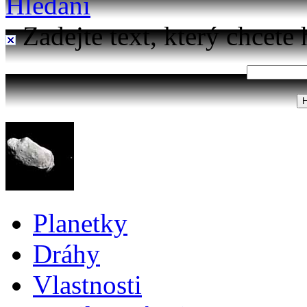
Hledání
Zadejte text, který chcete 
Planetky
Dráhy
Vlastnosti