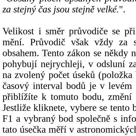
za stejný čas jsou stejně velké.
".
Velikost i směr průvodiče se při
mění. Průvodič však vždy za s
obsahem. Tento zákon se někdy 
pohybují nejrychleji, v odsluní z
na zvolený počet úseků (položka 
časový interval bodů je v levém
přiblížíte k tomuto bodu, změní
Jestliže kliknete, vybere se tento
F1 a vybraný bod společně s info
tato úsečka měří v astronomickýc