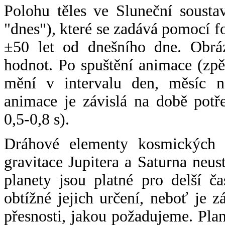
Polohu těles ve Sluneční sousta
"dnes"), které se zadává pomocí 
±50 let od dnešního dne. Obráz
hodnot. Po spuštění animace (zpě
mění v intervalu den, měsíc ne
animace je závislá na době potř
0,5-0,8 s).
Dráhové elementy kosmických t
gravitace Jupitera a Saturna neu
planety jsou platné pro delší č
obtížné jejich určení, neboť je 
přesnosti, jakou požadujeme. Pla