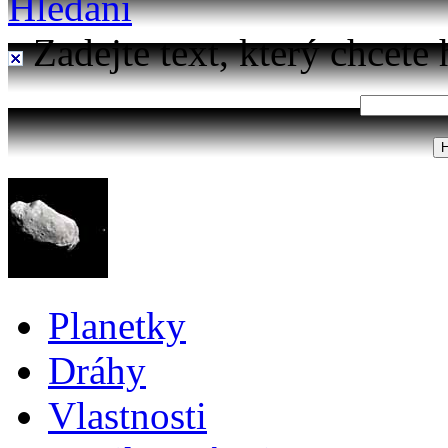
Hledání
Zadejte text, který chcete 
Planetky
Dráhy
Vlastnosti