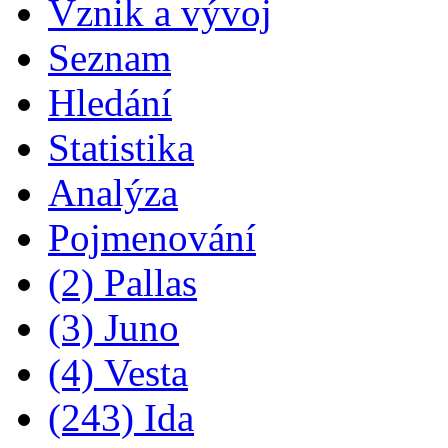
Vznik a vývoj
Seznam
Hledání
Statistika
Analýza
Pojmenování
(2) Pallas
(3) Juno
(4) Vesta
(243) Ida