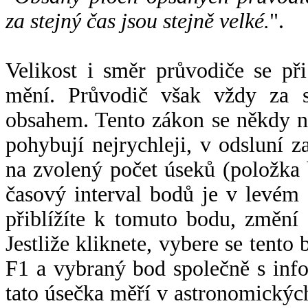
za stejný čas jsou stejně velké.
".
Velikost i směr průvodiče se při
mění. Průvodič však vždy za s
obsahem. Tento zákon se někdy 
pohybují nejrychleji, v odsluní z
na zvolený počet úseků (položka 
časový interval bodů je v levém
přiblížíte k tomuto bodu, změní
Jestliže kliknete, vybere se tento
F1 a vybraný bod společně s info
tato úsečka měří v astronomickýc