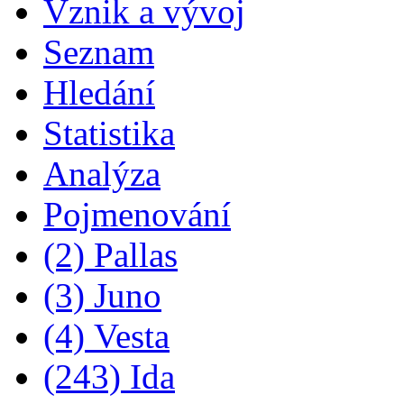
Vznik a vývoj
Seznam
Hledání
Statistika
Analýza
Pojmenování
(2) Pallas
(3) Juno
(4) Vesta
(243) Ida