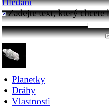
Hledání
Zadejte text, který chcete 
Planetky
Dráhy
Vlastnosti