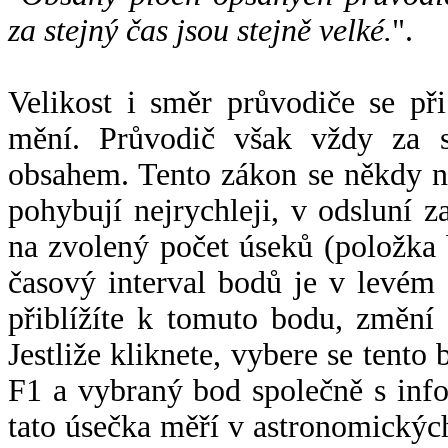
za stejný čas jsou stejně velké.
".
Velikost i směr průvodiče se při
mění. Průvodič však vždy za s
obsahem. Tento zákon se někdy 
pohybují nejrychleji, v odsluní z
na zvolený počet úseků (položka 
časový interval bodů je v levém
přiblížíte k tomuto bodu, změní
Jestliže kliknete, vybere se tento
F1 a vybraný bod společně s info
tato úsečka měří v astronomickýc