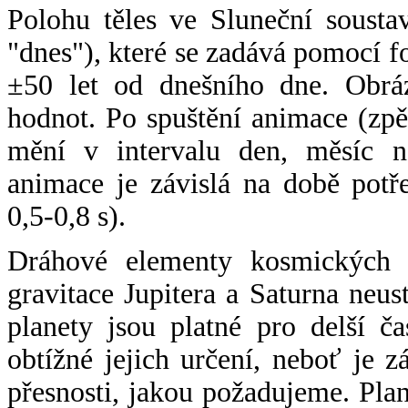
Polohu těles ve Sluneční sousta
"dnes"), které se zadává pomocí 
±50 let od dnešního dne. Obráz
hodnot. Po spuštění animace (zpě
mění v intervalu den, měsíc ne
animace je závislá na době potř
0,5-0,8 s).
Dráhové elementy kosmických t
gravitace Jupitera a Saturna neu
planety jsou platné pro delší č
obtížné jejich určení, neboť je 
přesnosti, jakou požadujeme. Pla