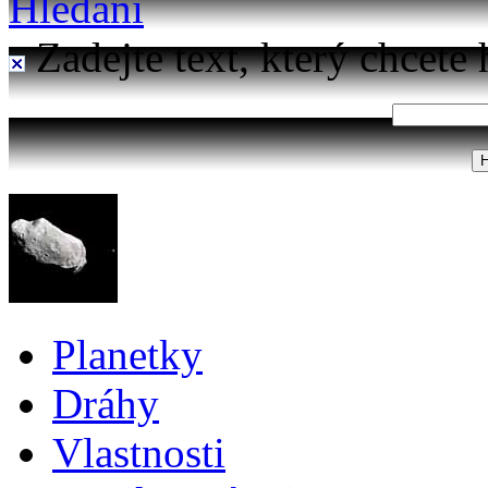
Hledání
Zadejte text, který chcete 
Planetky
Dráhy
Vlastnosti