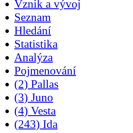
Vznik a vývoj
Seznam
Hledání
Statistika
Analýza
Pojmenování
(2) Pallas
(3) Juno
(4) Vesta
(243) Ida