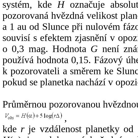
systém, kde
H
označuje absolut
pozorovaná hvězdná velikost plan
a 1 au od Slunce při nulovém fá
souvisí s efektem zjasnění v opoz
o 0,3 mag. Hodnota
G
není zná
používá hodnota 0,15. Fázový úh
k pozorovateli a směrem ke Slunc
pokud se planetka nachází v opozi
Průměrnou pozorovanou hvězdnou 
,
kde
r
je vzdálenost planetky od