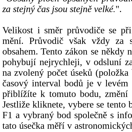
za stejný čas jsou stejně velké.
".
Velikost i směr průvodiče se při
mění. Průvodič však vždy za s
obsahem. Tento zákon se někdy 
pohybují nejrychleji, v odsluní z
na zvolený počet úseků (položka 
časový interval bodů je v levém
přiblížíte k tomuto bodu, změní
Jestliže kliknete, vybere se tento
F1 a vybraný bod společně s info
tato úsečka měří v astronomickýc