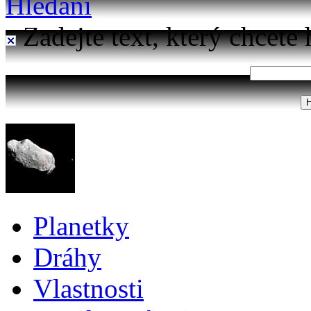
Hledání
Zadejte text, který chcete 
Planetky
Dráhy
Vlastnosti