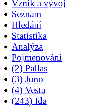
Vznik a vývoj
Seznam
Hledání
Statistika
Analýza
Pojmenování
(2) Pallas
(3) Juno
(4) Vesta
(243) Ida