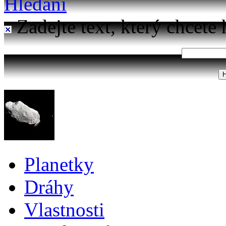
Hledání
Zadejte text, který chcete 
Planetky
Dráhy
Vlastnosti