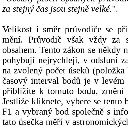
za stejný čas jsou stejně velké.
".
Velikost i směr průvodiče se při
mění. Průvodič však vždy za s
obsahem. Tento zákon se někdy 
pohybují nejrychleji, v odsluní z
na zvolený počet úseků (položka 
časový interval bodů je v levém
přiblížíte k tomuto bodu, změní
Jestliže kliknete, vybere se tento
F1 a vybraný bod společně s info
tato úsečka měří v astronomickýc