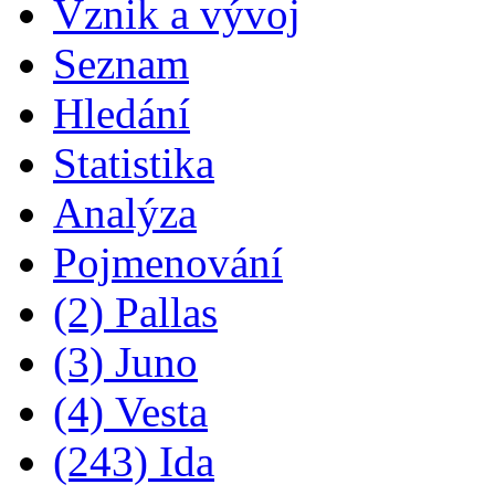
Vznik a vývoj
Seznam
Hledání
Statistika
Analýza
Pojmenování
(2) Pallas
(3) Juno
(4) Vesta
(243) Ida