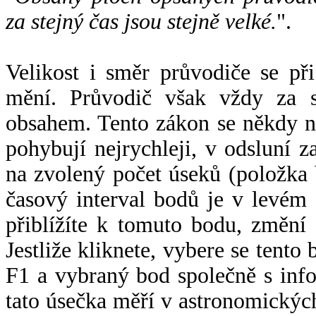
za stejný čas jsou stejně velké.
".
Velikost i směr průvodiče se při
mění. Průvodič však vždy za s
obsahem. Tento zákon se někdy 
pohybují nejrychleji, v odsluní z
na zvolený počet úseků (položka 
časový interval bodů je v levém
přiblížíte k tomuto bodu, změní
Jestliže kliknete, vybere se tento
F1 a vybraný bod společně s info
tato úsečka měří v astronomickýc