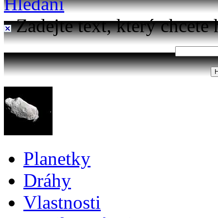
Hledání
Zadejte text, který chcete 
Planetky
Dráhy
Vlastnosti