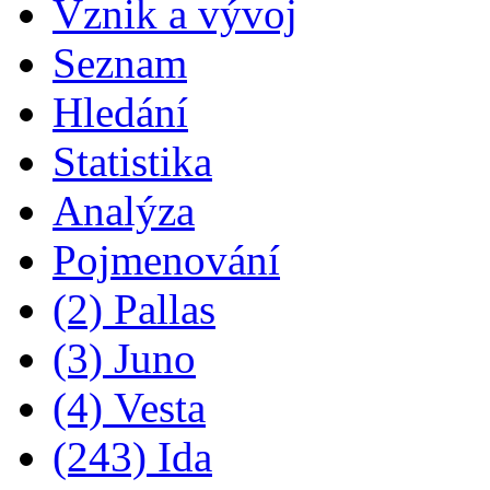
Vznik a vývoj
Seznam
Hledání
Statistika
Analýza
Pojmenování
(2) Pallas
(3) Juno
(4) Vesta
(243) Ida