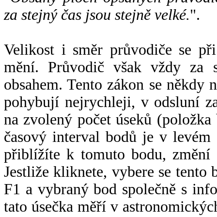
za stejný čas jsou stejně velké.
".
Velikost i směr průvodiče se při
mění. Průvodič však vždy za s
obsahem. Tento zákon se někdy 
pohybují nejrychleji, v odsluní z
na zvolený počet úseků (položka 
časový interval bodů je v levém
přiblížíte k tomuto bodu, změní
Jestliže kliknete, vybere se tento
F1 a vybraný bod společně s info
tato úsečka měří v astronomickýc