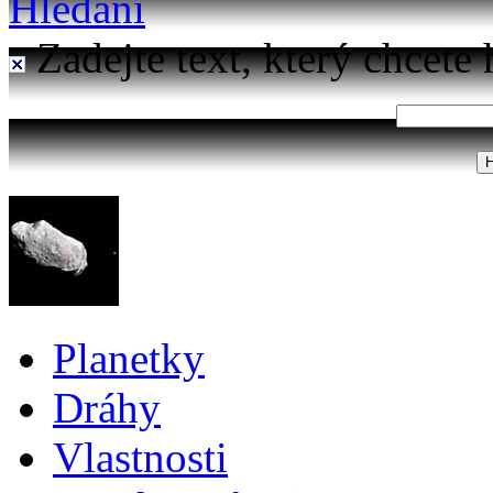
Hledání
Zadejte text, který chcete 
Planetky
Dráhy
Vlastnosti