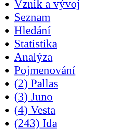
Vznik a vývoj
Seznam
Hledání
Statistika
Analýza
Pojmenování
(2) Pallas
(3) Juno
(4) Vesta
(243) Ida