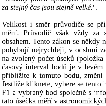
za stejný čas jsou stejně velké.
".
Velikost i směr průvodiče se při
mění. Průvodič však vždy za s
obsahem. Tento zákon se někdy 
pohybují nejrychleji, v odsluní z
na zvolený počet úseků (položka 
časový interval bodů je v levém
přiblížíte k tomuto bodu, změní
Jestliže kliknete, vybere se tento
F1 a vybraný bod společně s info
tato úsečka měří v astronomickýc