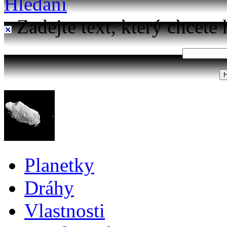
Hledání
Zadejte text, který chcete 
Planetky
Dráhy
Vlastnosti