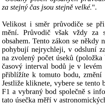
za stejný čas jsou stejně velké.
".
Velikost i směr průvodiče se při
mění. Průvodič však vždy za s
obsahem. Tento zákon se někdy 
pohybují nejrychleji, v odsluní z
na zvolený počet úseků (položka 
časový interval bodů je v levém
přiblížíte k tomuto bodu, změní
Jestliže kliknete, vybere se tento
F1 a vybraný bod společně s info
tato úsečka měří v astronomickýc