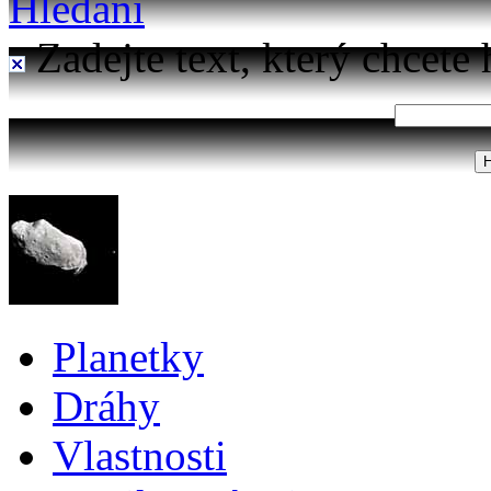
Hledání
Zadejte text, který chcete 
Planetky
Dráhy
Vlastnosti