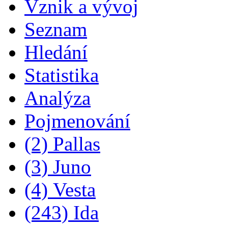
Vznik a vývoj
Seznam
Hledání
Statistika
Analýza
Pojmenování
(2) Pallas
(3) Juno
(4) Vesta
(243) Ida