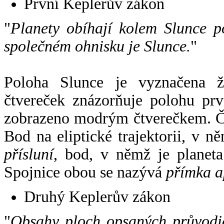
První Keplerův zákon
"
Planety obíhají kolem Slunce p
společném ohnisku je Slunce.
"
Poloha Slunce je vyznačena 
čtvereček znázorňuje polohu pr
zobrazeno modrým čtverečkem. Če
Bod na eliptické trajektorii, v n
přísluní
, bod, v němž je planet
Spojnice obou se nazývá
přímka a
Druhý Keplerův zákon
"
Obsahy ploch opsaných průvodič