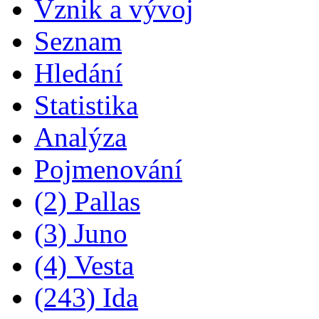
Vznik a vývoj
Seznam
Hledání
Statistika
Analýza
Pojmenování
(2) Pallas
(3) Juno
(4) Vesta
(243) Ida