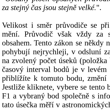
za stejný čas jsou stejně velké.
".
Velikost i směr průvodiče se při
mění. Průvodič však vždy za s
obsahem. Tento zákon se někdy 
pohybují nejrychleji, v odsluní z
na zvolený počet úseků (položka 
časový interval bodů je v levém
přiblížíte k tomuto bodu, změní
Jestliže kliknete, vybere se tento
F1 a vybraný bod společně s info
tato úsečka měří v astronomickýc