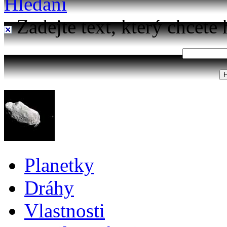
Hledání
Zadejte text, který chcete 
Planetky
Dráhy
Vlastnosti