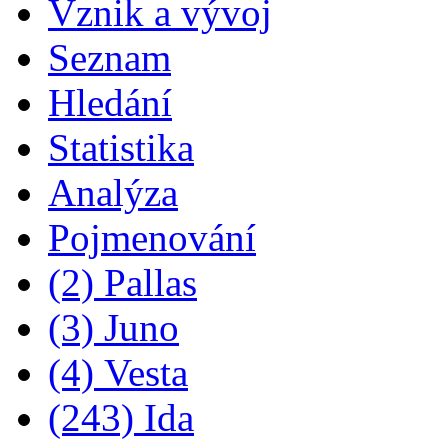
Vznik a vývoj
Seznam
Hledání
Statistika
Analýza
Pojmenování
(2) Pallas
(3) Juno
(4) Vesta
(243) Ida