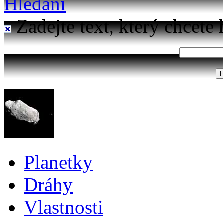
Hledání
Zadejte text, který chcete 
Planetky
Dráhy
Vlastnosti