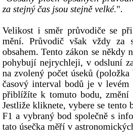
za stejný čas jsou stejně velké.
".
Velikost i směr průvodiče se při
mění. Průvodič však vždy za s
obsahem. Tento zákon se někdy 
pohybují nejrychleji, v odsluní z
na zvolený počet úseků (položka 
časový interval bodů je v levém
přiblížíte k tomuto bodu, změní
Jestliže kliknete, vybere se tento
F1 a vybraný bod společně s info
tato úsečka měří v astronomickýc