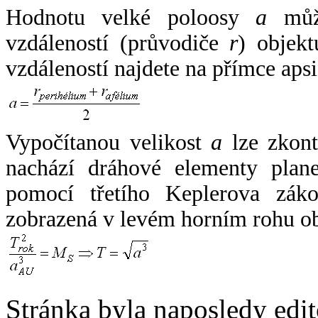
Hodnotu velké poloosy
a
může
vzdáleností (průvodiče
r
) objekt
vzdáleností najdete na přímce apsi
Vypočítanou velikost
a
lze zkont
nachází dráhové elementy plane
pomocí třetího Keplerova zák
zobrazená v levém horním rohu o
Stránka byla naposledy edi