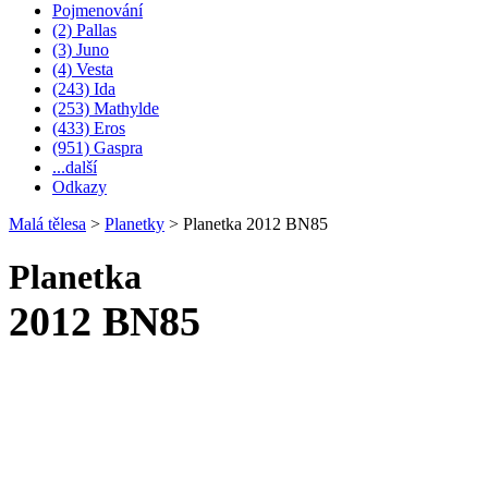
Pojmenování
(2) Pallas
(3) Juno
(4) Vesta
(243) Ida
(253) Mathylde
(433) Eros
(951) Gaspra
...další
Odkazy
Malá tělesa
>
Planetky
>
Planetka 2012 BN85
Planetka
2012 BN85