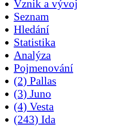
Vznik a vývoj
Seznam
Hledání
Statistika
Analýza
Pojmenování
(2) Pallas
(3) Juno
(4) Vesta
(243) Ida