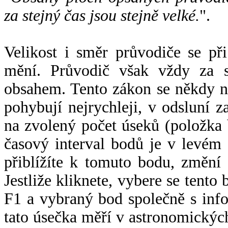
za stejný čas jsou stejně velké.
".
Velikost i směr průvodiče se při
mění. Průvodič však vždy za s
obsahem. Tento zákon se někdy 
pohybují nejrychleji, v odsluní z
na zvolený počet úseků (položka 
časový interval bodů je v levém
přiblížíte k tomuto bodu, změní
Jestliže kliknete, vybere se tento
F1 a vybraný bod společně s info
tato úsečka měří v astronomickýc