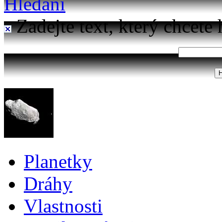
Hledání
Zadejte text, který chcete 
Planetky
Dráhy
Vlastnosti