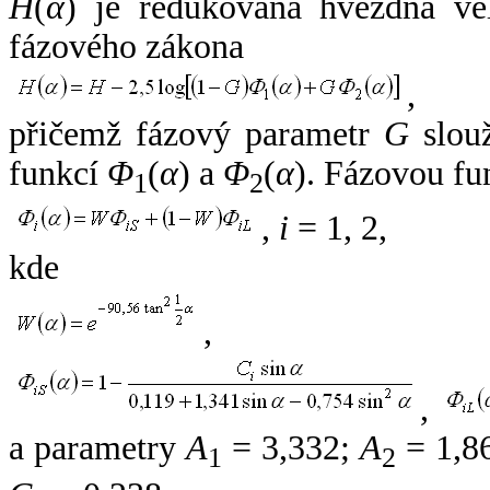
H
(
α
) je redukovaná hvězdná vel
fázového zákona
,
přičemž fázový parametr
G
slouž
funkcí
Φ
(
α
) a
Φ
(
α
). Fázovou fu
1
2
,
i
= 1, 2,
kde
,
,
a parametry
A
= 3,332;
A
= 1,8
1
2