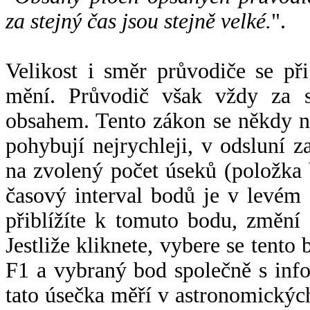
za stejný čas jsou stejně velké.
".
Velikost i směr průvodiče se při
mění. Průvodič však vždy za s
obsahem. Tento zákon se někdy 
pohybují nejrychleji, v odsluní z
na zvolený počet úseků (položka 
časový interval bodů je v levém
přiblížíte k tomuto bodu, změní
Jestliže kliknete, vybere se tento
F1 a vybraný bod společně s info
tato úsečka měří v astronomickýc