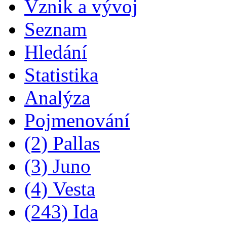
Vznik a vývoj
Seznam
Hledání
Statistika
Analýza
Pojmenování
(2) Pallas
(3) Juno
(4) Vesta
(243) Ida