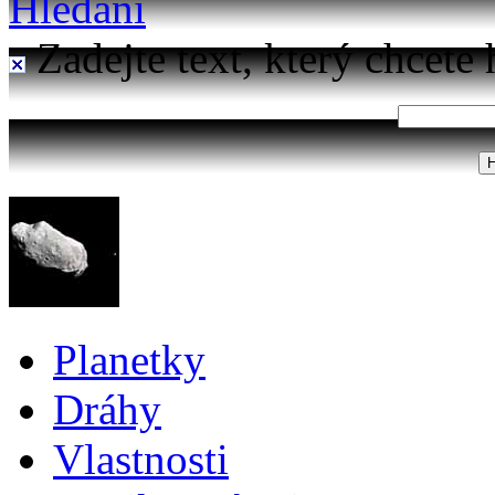
Hledání
Zadejte text, který chcete 
Planetky
Dráhy
Vlastnosti