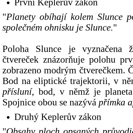
První Keplerův zákon
"
Planety obíhají kolem Slunce p
společném ohnisku je Slunce.
"
Poloha Slunce je vyznačena 
čtvereček znázorňuje polohu pr
zobrazeno modrým čtverečkem. Če
Bod na eliptické trajektorii, v n
přísluní
, bod, v němž je planet
Spojnice obou se nazývá
přímka a
Druhý Keplerův zákon
"
Obsahy ploch opsaných průvodič