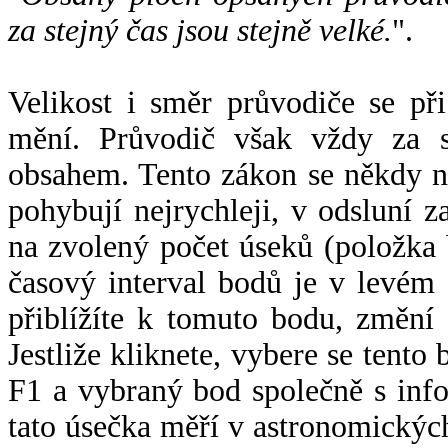
za stejný čas jsou stejně velké.
".
Velikost i směr průvodiče se při
mění. Průvodič však vždy za s
obsahem. Tento zákon se někdy 
pohybují nejrychleji, v odsluní z
na zvolený počet úseků (položka 
časový interval bodů je v levém
přiblížíte k tomuto bodu, změní
Jestliže kliknete, vybere se tento
F1 a vybraný bod společně s info
tato úsečka měří v astronomickýc