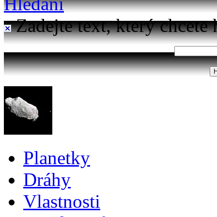
Hledání
Zadejte text, který chcete 
Planetky
Dráhy
Vlastnosti