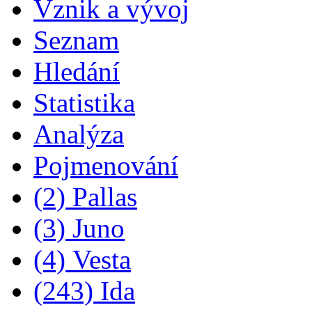
Vznik a vývoj
Seznam
Hledání
Statistika
Analýza
Pojmenování
(2) Pallas
(3) Juno
(4) Vesta
(243) Ida