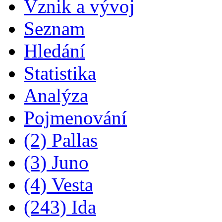
Vznik a vývoj
Seznam
Hledání
Statistika
Analýza
Pojmenování
(2) Pallas
(3) Juno
(4) Vesta
(243) Ida