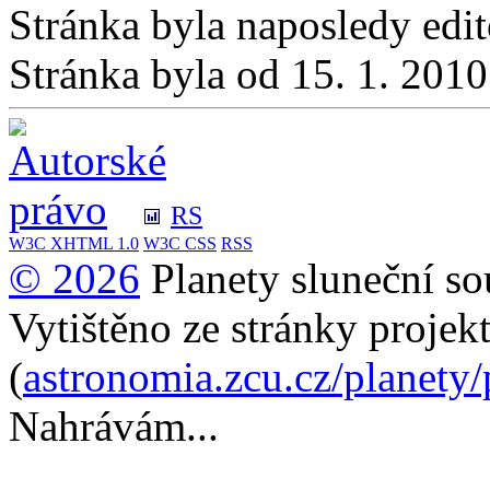
Stránka byla naposledy edi
Stránka byla od 15. 1. 201
RS
W3C
XHTML 1.0
W3C
CSS
RSS
© 2026
Planety sluneční so
Vytištěno ze stránky projek
(
astronomia.zcu.cz/planety
Nahrávám...