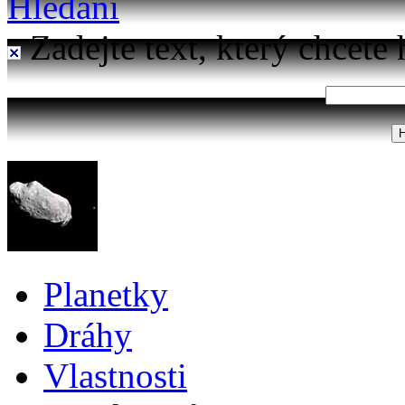
Hledání
Zadejte text, který chcete 
Planetky
Dráhy
Vlastnosti