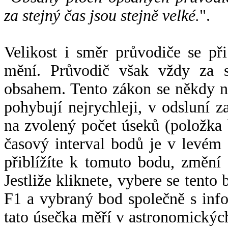
za stejný čas jsou stejně velké.
".
Velikost i směr průvodiče se při
mění. Průvodič však vždy za s
obsahem. Tento zákon se někdy 
pohybují nejrychleji, v odsluní z
na zvolený počet úseků (položka 
časový interval bodů je v levém
přiblížíte k tomuto bodu, změní
Jestliže kliknete, vybere se tento
F1 a vybraný bod společně s info
tato úsečka měří v astronomickýc