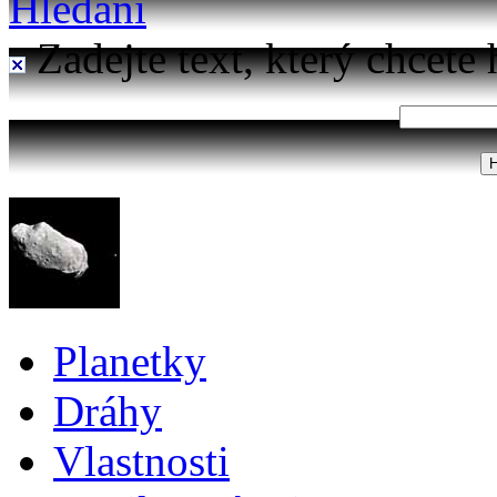
Hledání
Zadejte text, který chcete 
Planetky
Dráhy
Vlastnosti