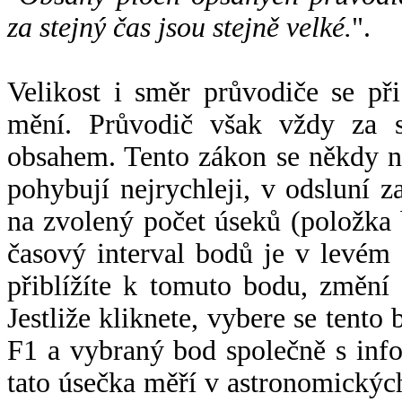
za stejný čas jsou stejně velké.
".
Velikost i směr průvodiče se při
mění. Průvodič však vždy za s
obsahem. Tento zákon se někdy 
pohybují nejrychleji, v odsluní z
na zvolený počet úseků (položka 
časový interval bodů je v levém
přiblížíte k tomuto bodu, změní
Jestliže kliknete, vybere se tento
F1 a vybraný bod společně s info
tato úsečka měří v astronomickýc