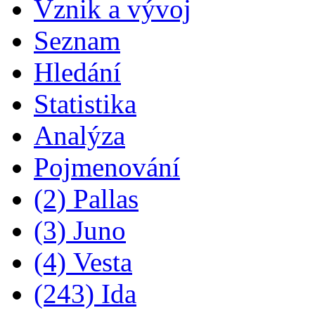
Vznik a vývoj
Seznam
Hledání
Statistika
Analýza
Pojmenování
(2) Pallas
(3) Juno
(4) Vesta
(243) Ida