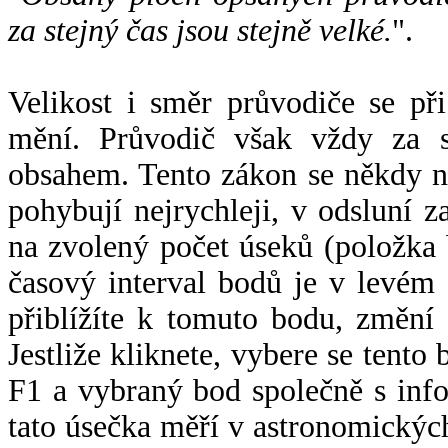
za stejný čas jsou stejně velké.
".
Velikost i směr průvodiče se při
mění. Průvodič však vždy za s
obsahem. Tento zákon se někdy 
pohybují nejrychleji, v odsluní z
na zvolený počet úseků (položka 
časový interval bodů je v levém
přiblížíte k tomuto bodu, změní
Jestliže kliknete, vybere se tento
F1 a vybraný bod společně s info
tato úsečka měří v astronomickýc