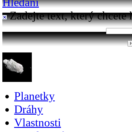
Hledání
Zadejte text, který chcete 
Planetky
Dráhy
Vlastnosti