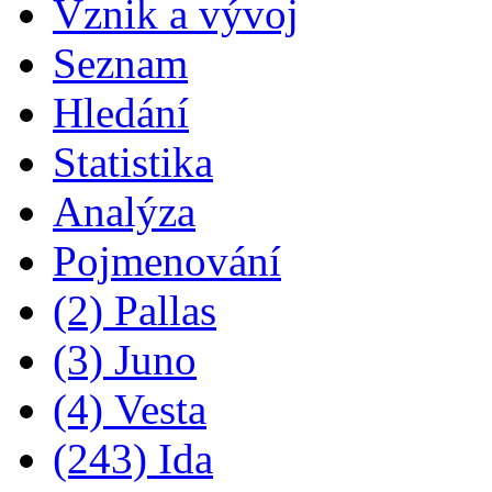
Vznik a vývoj
Seznam
Hledání
Statistika
Analýza
Pojmenování
(2) Pallas
(3) Juno
(4) Vesta
(243) Ida