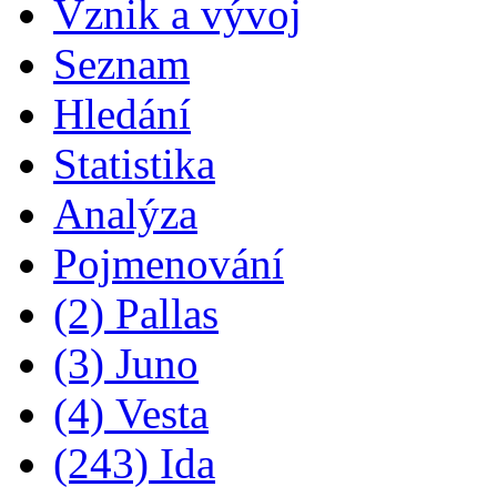
Vznik a vývoj
Seznam
Hledání
Statistika
Analýza
Pojmenování
(2) Pallas
(3) Juno
(4) Vesta
(243) Ida