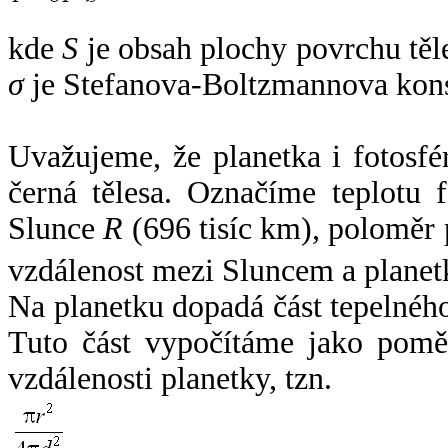
kde
S
je obsah plochy povrchu těl
σ
je Stefanova-Boltzmannova kons
Uvažujeme, že planetka i fotosfér
černá tělesa. Označíme teplotu 
Slunce
R
(696 tisíc km), poloměr
vzdálenost mezi Sluncem a plane
Na planetku dopadá část tepelnéh
Tuto část vypočítáme jako pomě
vzdálenosti planetky, tzn.