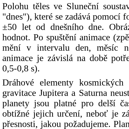
Polohu těles ve Sluneční sousta
"dnes"), které se zadává pomocí 
±50 let od dnešního dne. Obráz
hodnot. Po spuštění animace (zpě
mění v intervalu den, měsíc ne
animace je závislá na době potř
0,5-0,8 s).
Dráhové elementy kosmických t
gravitace Jupitera a Saturna neu
planety jsou platné pro delší č
obtížné jejich určení, neboť je 
přesnosti, jakou požadujeme. Pla