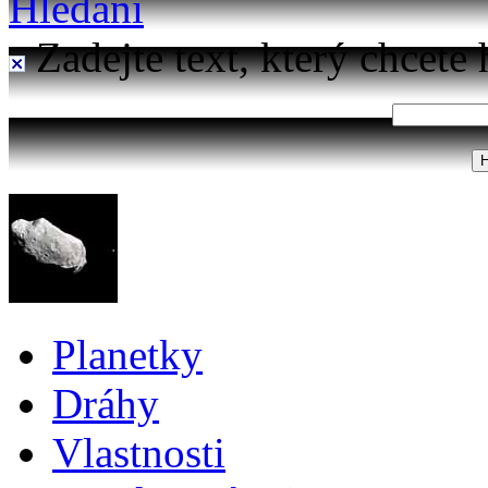
Hledání
Zadejte text, který chcete 
Planetky
Dráhy
Vlastnosti