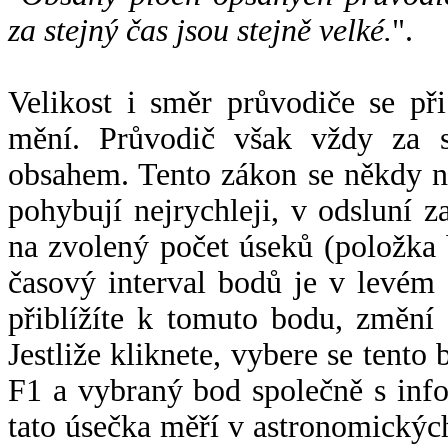
za stejný čas jsou stejně velké.
".
Velikost i směr průvodiče se při
mění. Průvodič však vždy za s
obsahem. Tento zákon se někdy 
pohybují nejrychleji, v odsluní z
na zvolený počet úseků (položka 
časový interval bodů je v levém
přiblížíte k tomuto bodu, změní
Jestliže kliknete, vybere se tento
F1 a vybraný bod společně s info
tato úsečka měří v astronomickýc