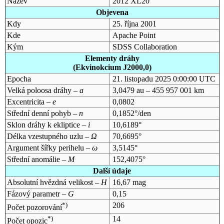
Název
2012 XL20
Objevena
Kdy
25. října 2001
Kde
Apache Point
Kým
SDSS Collaboration
Elementy dráhy
(Ekvinokcium J2000,0)
Epocha
21. listopadu 2025 0:00:00 UTC
Velká poloosa dráhy –
a
3,0479 au – 455 957 001 km
Excentricita –
e
0,0802
Střední denní pohyb –
n
0,1852°/den
Sklon dráhy k ekliptice –
i
10,6189°
Délka vzestupného uzlu –
Ω
70,6695°
Argument šířky perihelu –
ω
3,5145°
Střední anomálie –
M
152,4075°
Další údaje
Absolutní hvězdná velikost –
H
16,67 mag
Fázový parametr –
G
0,15
*)
206
Počet pozorování
*)
14
Počet opozic