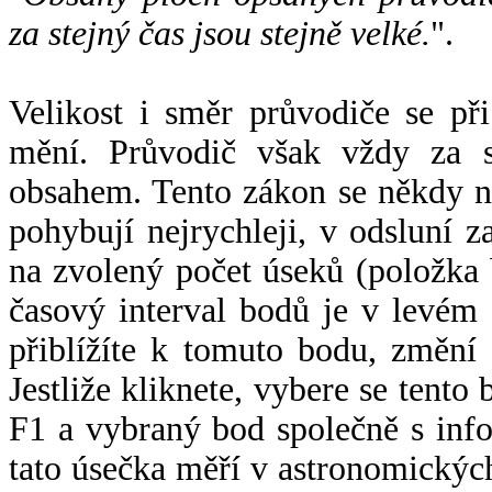
za stejný čas jsou stejně velké.
".
Velikost i směr průvodiče se při
mění. Průvodič však vždy za s
obsahem. Tento zákon se někdy 
pohybují nejrychleji, v odsluní z
na zvolený počet úseků (položka 
časový interval bodů je v levém
přiblížíte k tomuto bodu, změní
Jestliže kliknete, vybere se tento
F1 a vybraný bod společně s info
tato úsečka měří v astronomickýc