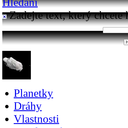
Hledání
Zadejte text, který chcete 
Planetky
Dráhy
Vlastnosti