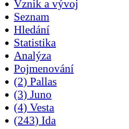
Vznik a vývoj
Seznam
Hledání
Statistika
Analýza
Pojmenování
(2) Pallas
(3) Juno
(4) Vesta
(243) Ida