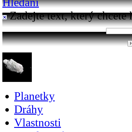
Hledání
Zadejte text, který chcete 
Planetky
Dráhy
Vlastnosti