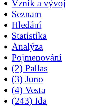
Vznik a vývoj
Seznam
Hledání
Statistika
Analýza
Pojmenování
(2) Pallas
(3) Juno
(4) Vesta
(243) Ida