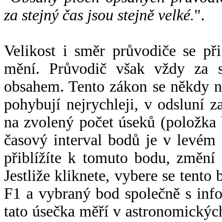
za stejný čas jsou stejně velké.
".
Velikost i směr průvodiče se při
mění. Průvodič však vždy za s
obsahem. Tento zákon se někdy 
pohybují nejrychleji, v odsluní z
na zvolený počet úseků (položka 
časový interval bodů je v levém
přiblížíte k tomuto bodu, změní
Jestliže kliknete, vybere se tento
F1 a vybraný bod společně s info
tato úsečka měří v astronomickýc