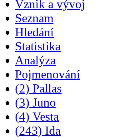
Vznik a vývoj
Seznam
Hledání
Statistika
Analýza
Pojmenování
(2) Pallas
(3) Juno
(4) Vesta
(243) Ida