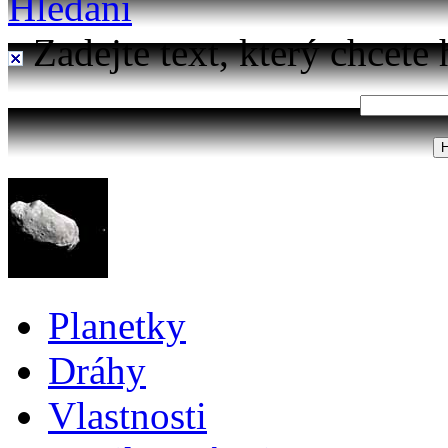
Hledání
Zadejte text, který chcete 
Planetky
Dráhy
Vlastnosti