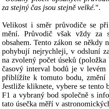
za stejný čas jsou stejně velké.
".
Velikost i směr průvodiče se při
mění. Průvodič však vždy za s
obsahem. Tento zákon se někdy 
pohybují nejrychleji, v odsluní z
na zvolený počet úseků (položka 
časový interval bodů je v levém
přiblížíte k tomuto bodu, změní
Jestliže kliknete, vybere se tento
F1 a vybraný bod společně s info
tato úsečka měří v astronomickýc