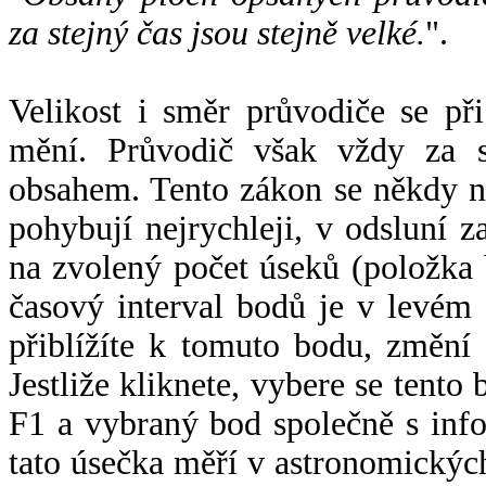
za stejný čas jsou stejně velké.
".
Velikost i směr průvodiče se při
mění. Průvodič však vždy za s
obsahem. Tento zákon se někdy 
pohybují nejrychleji, v odsluní z
na zvolený počet úseků (položka 
časový interval bodů je v levém
přiblížíte k tomuto bodu, změní
Jestliže kliknete, vybere se tento
F1 a vybraný bod společně s info
tato úsečka měří v astronomickýc