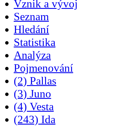
Vznik a vývoj
Seznam
Hledání
Statistika
Analýza
Pojmenování
(2) Pallas
(3) Juno
(4) Vesta
(243) Ida