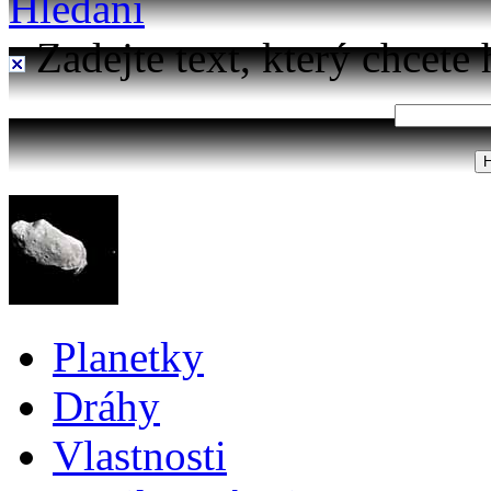
Hledání
Zadejte text, který chcete 
Planetky
Dráhy
Vlastnosti