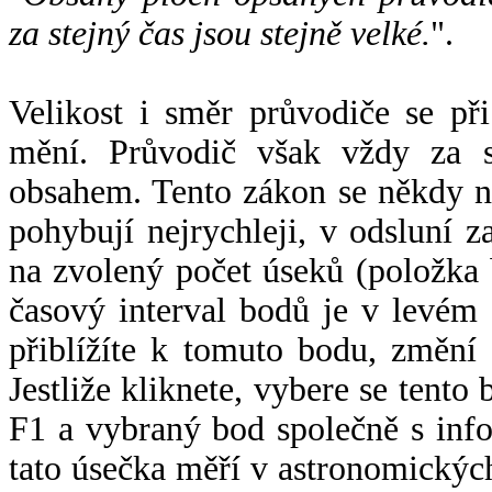
za stejný čas jsou stejně velké.
".
Velikost i směr průvodiče se při
mění. Průvodič však vždy za s
obsahem. Tento zákon se někdy 
pohybují nejrychleji, v odsluní z
na zvolený počet úseků (položka 
časový interval bodů je v levém
přiblížíte k tomuto bodu, změní
Jestliže kliknete, vybere se tento
F1 a vybraný bod společně s info
tato úsečka měří v astronomickýc