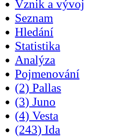
Vznik a vývoj
Seznam
Hledání
Statistika
Analýza
Pojmenování
(2) Pallas
(3) Juno
(4) Vesta
(243) Ida