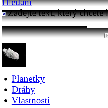
Hledání
Zadejte text, který chcete 
Planetky
Dráhy
Vlastnosti