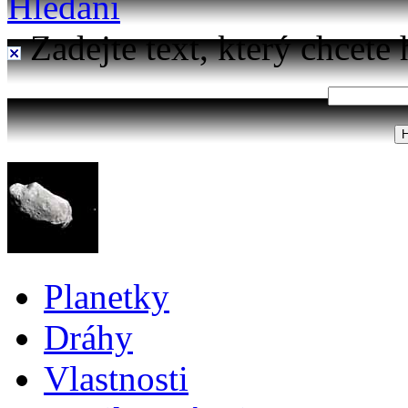
Hledání
Zadejte text, který chcete 
Planetky
Dráhy
Vlastnosti