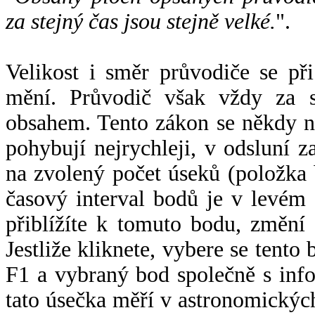
za stejný čas jsou stejně velké.
".
Velikost i směr průvodiče se při
mění. Průvodič však vždy za s
obsahem. Tento zákon se někdy 
pohybují nejrychleji, v odsluní z
na zvolený počet úseků (položka 
časový interval bodů je v levém
přiblížíte k tomuto bodu, změní
Jestliže kliknete, vybere se tento
F1 a vybraný bod společně s info
tato úsečka měří v astronomickýc