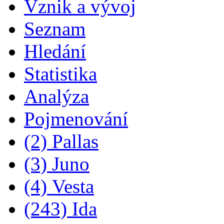
Vznik a vývoj
Seznam
Hledání
Statistika
Analýza
Pojmenování
(2) Pallas
(3) Juno
(4) Vesta
(243) Ida