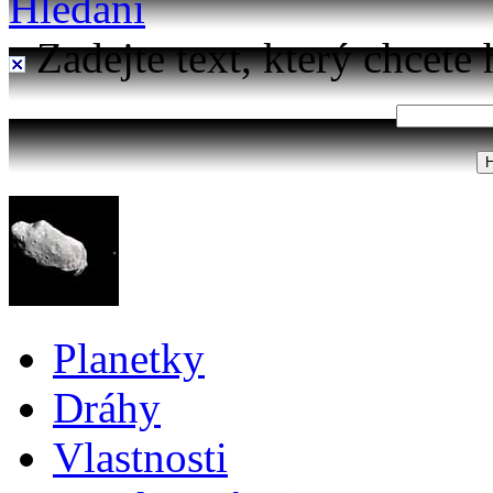
Hledání
Zadejte text, který chcete 
Planetky
Dráhy
Vlastnosti