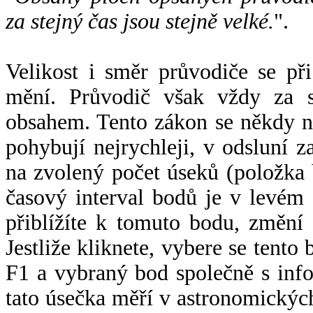
za stejný čas jsou stejně velké.
".
Velikost i směr průvodiče se při
mění. Průvodič však vždy za s
obsahem. Tento zákon se někdy 
pohybují nejrychleji, v odsluní z
na zvolený počet úseků (položka 
časový interval bodů je v levém
přiblížíte k tomuto bodu, změní
Jestliže kliknete, vybere se tento
F1 a vybraný bod společně s info
tato úsečka měří v astronomickýc