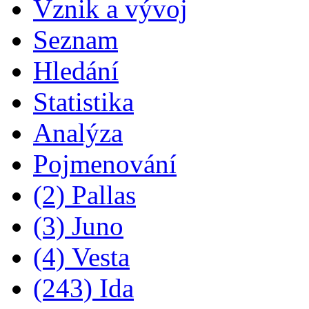
Vznik a vývoj
Seznam
Hledání
Statistika
Analýza
Pojmenování
(2) Pallas
(3) Juno
(4) Vesta
(243) Ida