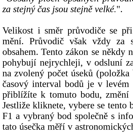
za stejný čas jsou stejně velké.
".
Velikost i směr průvodiče se při
mění. Průvodič však vždy za s
obsahem. Tento zákon se někdy 
pohybují nejrychleji, v odsluní z
na zvolený počet úseků (položka 
časový interval bodů je v levém
přiblížíte k tomuto bodu, změní
Jestliže kliknete, vybere se tento
F1 a vybraný bod společně s info
tato úsečka měří v astronomickýc