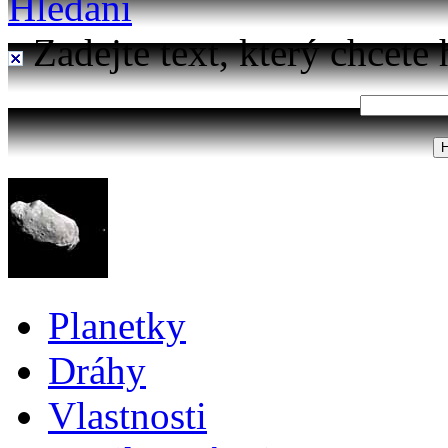
Hledání
Zadejte text, který chcete 
Planetky
Dráhy
Vlastnosti