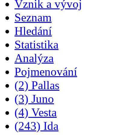
Vznik a vývoj
Seznam
Hledání
Statistika
Analýza
Pojmenování
(2) Pallas
(3) Juno
(4) Vesta
(243) Ida