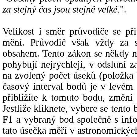
za stejný čas jsou stejně velké.
".
Velikost i směr průvodiče se při
mění. Průvodič však vždy za s
obsahem. Tento zákon se někdy 
pohybují nejrychleji, v odsluní z
na zvolený počet úseků (položka 
časový interval bodů je v levém
přiblížíte k tomuto bodu, změní
Jestliže kliknete, vybere se tento
F1 a vybraný bod společně s info
tato úsečka měří v astronomickýc