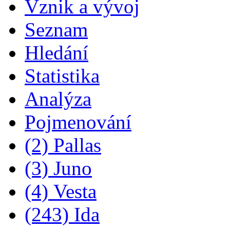
Vznik a vývoj
Seznam
Hledání
Statistika
Analýza
Pojmenování
(2) Pallas
(3) Juno
(4) Vesta
(243) Ida