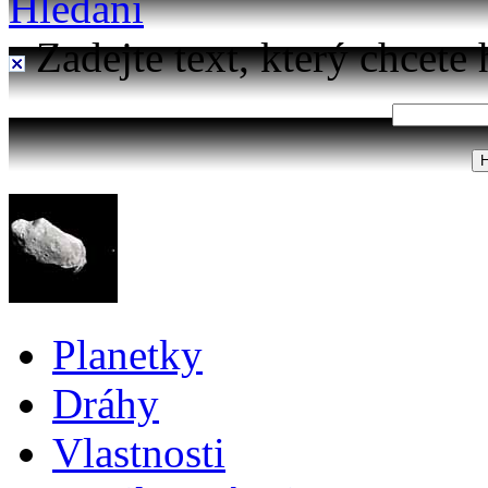
Hledání
Zadejte text, který chcete 
Planetky
Dráhy
Vlastnosti