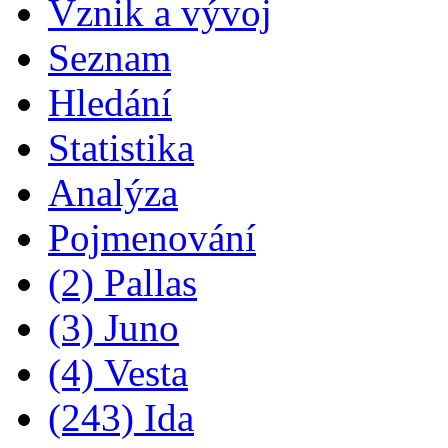
Vznik a vývoj
Seznam
Hledání
Statistika
Analýza
Pojmenování
(2) Pallas
(3) Juno
(4) Vesta
(243) Ida