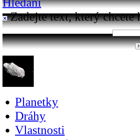
Hledání
Zadejte text, který chcete 
Planetky
Dráhy
Vlastnosti