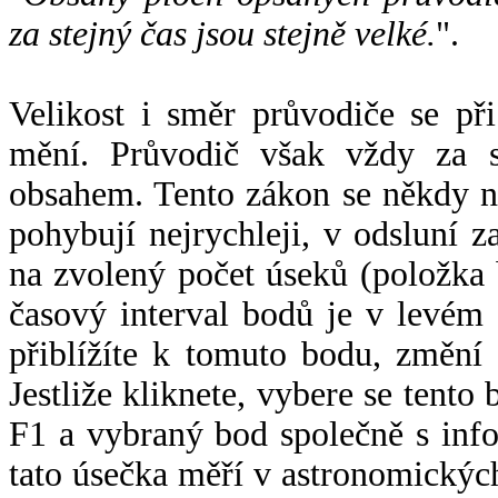
za stejný čas jsou stejně velké.
".
Velikost i směr průvodiče se při
mění. Průvodič však vždy za s
obsahem. Tento zákon se někdy 
pohybují nejrychleji, v odsluní z
na zvolený počet úseků (položka 
časový interval bodů je v levém
přiblížíte k tomuto bodu, změní
Jestliže kliknete, vybere se tento
F1 a vybraný bod společně s info
tato úsečka měří v astronomickýc