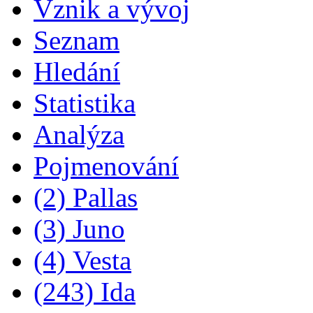
Vznik a vývoj
Seznam
Hledání
Statistika
Analýza
Pojmenování
(2) Pallas
(3) Juno
(4) Vesta
(243) Ida