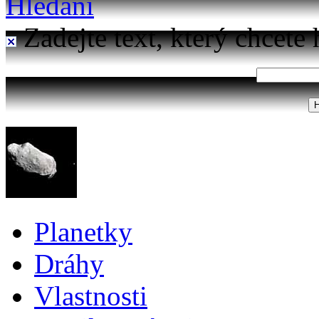
Hledání
Zadejte text, který chcete 
Planetky
Dráhy
Vlastnosti