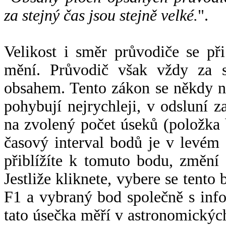
za stejný čas jsou stejně velké.
".
Velikost i směr průvodiče se při
mění. Průvodič však vždy za s
obsahem. Tento zákon se někdy 
pohybují nejrychleji, v odsluní z
na zvolený počet úseků (položka 
časový interval bodů je v levém
přiblížíte k tomuto bodu, změní
Jestliže kliknete, vybere se tento
F1 a vybraný bod společně s info
tato úsečka měří v astronomickýc